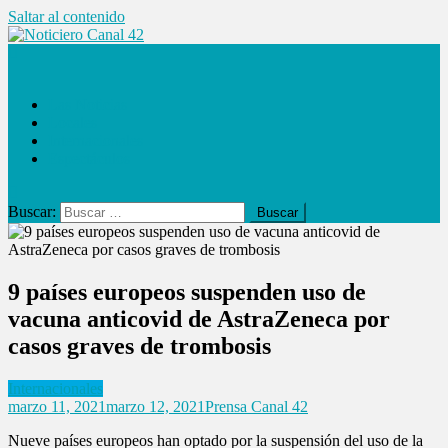
Saltar al contenido
Noticiero Canal 42
Las Noticias
Locales
Internacionales
Espectáculos
Buscar:
9 países europeos suspenden uso de
vacuna anticovid de AstraZeneca por
casos graves de trombosis
Internacionales
marzo 11, 2021
marzo 12, 2021
Prensa Canal 42
Nueve países europeos han optado por la suspensión del uso de la