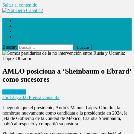
Saltar al contenido
Noticiero Canal 42
Las Noticias
Locales
Internacionales
Espectáculos
Buscar:
AMLO posiciona a ‘Sheinbaum o Ebrard’
como sucesores
Las Noticias
abril 22, 2022
Prensa Canal 42
Luego de que el presidente, Andrés Manuel López Obrador, la
nombrara nuevamente como candidata a la presidencia en 2024, la
jefa de Gobierno de la Ciudad de México, Claudia Sheinbaum,
habló al respecto y compartió su postura.
Sheinbaum se mostró con mayor mesura y aunque agradeció al