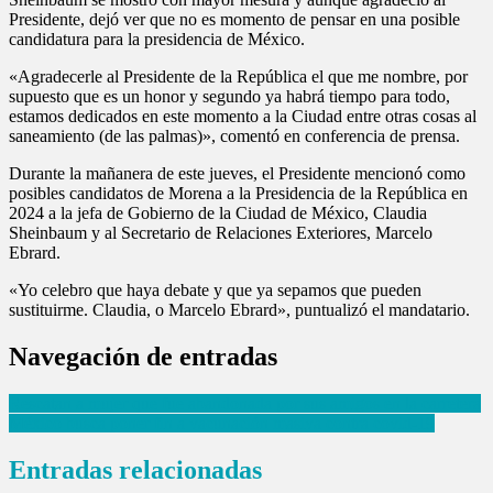
Presidente, dejó ver que no es momento de pensar en una posible
candidatura para la presidencia de México.
«Agradecerle al Presidente de la República el que me nombre, por
supuesto que es un honor y segundo ya habrá tiempo para todo,
estamos dedicados en este momento a la Ciudad entre otras cosas al
saneamiento (de las palmas)», comentó en conferencia de prensa.
Durante la mañanera de este jueves, el Presidente mencionó como
posibles candidatos de Morena a la Presidencia de la República en
2024 a la jefa de Gobierno de la Ciudad de México, Claudia
Sheinbaum y al Secretario de Relaciones Exteriores, Marcelo
Ebrard.
«Yo celebro que haya debate y que ya sepamos que pueden
sustituirme. Claudia, o Marcelo Ebrard», puntualizó el mandatario.
Navegación de entradas
Rescatan a mujer que fue abandonada por sus amigos en la carretera
México busca poner fin a vacunación masiva contra covid-19
Entradas relacionadas