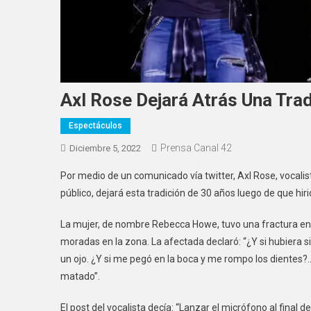
Axl Rose Dejará Atrás Una Tra
Espectáculos
Prensa Canal 42
Diciembre 5, 2022
Por medio de un comunicado vía twitter, Axl Rose, vocali
público, dejará esta tradición de 30 años luego de que hi
La mujer, de nombre Rebecca Howe, tuvo una fractura en l
moradas en la zona. La afectada declaró: “¿Y si hubiera s
un ojo. ¿Y si me pegó en la boca y me rompo los dientes?
matado”.
El post del vocalista decía: “Lanzar el micrófono al final