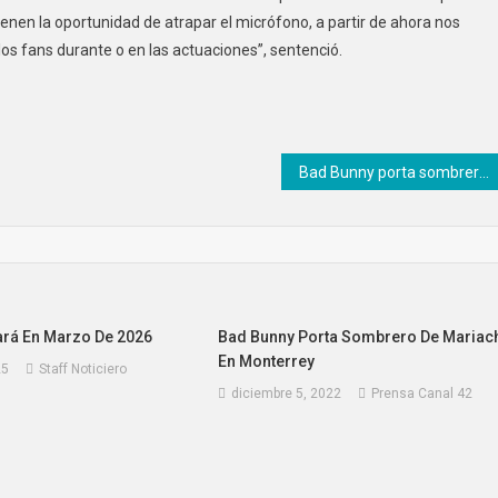
ienen la oportunidad de atrapar el micrófono, a partir de ahora nos
os fans durante o en las actuaciones”, sentenció.
Bad Bunny porta sombrero de mariachi en Monterrey
rá En Marzo De 2026
Bad Bunny Porta Sombrero De Mariac
En Monterrey
25
Staff Noticiero
diciembre 5, 2022
Prensa Canal 42