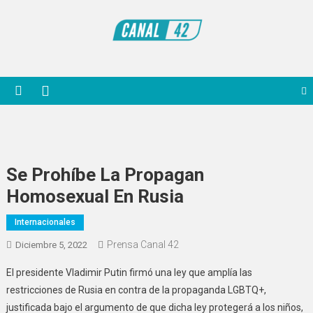
Saltar
al
contenido
Noticiero Canal 42
Se Prohíbe La Propagan
Homosexual En Rusia
Internacionales
Prensa Canal 42
Diciembre 5, 2022
El presidente Vladimir Putin firmó una ley que amplía las
restricciones de Rusia en contra de la propaganda LGBTQ+,
justificada bajo el argumento de que dicha ley protegerá a los niños,