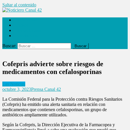
Saltar al contenido
Noticiero Canal 42
Las Noticias
Locales
Internacionales
Espectáculos
Buscar:
Cofepris advierte sobre riesgos de
medicamentos con cefalosporinas
Las Noticias
octubre 3, 2023
Prensa Canal 42
La Comisión Federal para la Protección contra Riesgos Sanitarios
(Cofepris) ha emitido una alerta sanitaria en relación con
medicamentos que contienen cefalosporinas, un grupo de
antibióticos ampliamente utilizados.
Según la Cofepris, la Dirección Ejecutiva de la Farmacopea y
Farmacovigilancia llevó a cabo una evaluación que reveló que