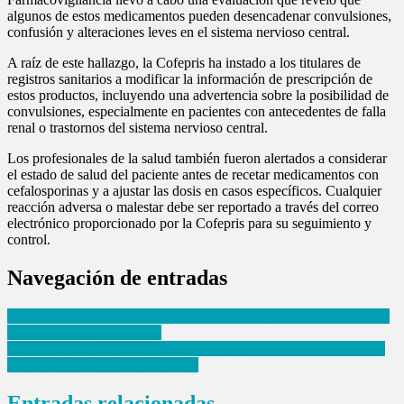
algunos de estos medicamentos pueden desencadenar convulsiones,
confusión y alteraciones leves en el sistema nervioso central.
A raíz de este hallazgo, la Cofepris ha instado a los titulares de
registros sanitarios a modificar la información de prescripción de
estos productos, incluyendo una advertencia sobre la posibilidad de
convulsiones, especialmente en pacientes con antecedentes de falla
renal o trastornos del sistema nervioso central.
Los profesionales de la salud también fueron alertados a considerar
el estado de salud del paciente antes de recetar medicamentos con
cefalosporinas y a ajustar las dosis en casos específicos. Cualquier
reacción adversa o malestar debe ser reportado a través del correo
electrónico proporcionado por la Cofepris para su seguimiento y
control.
Navegación de entradas
Legislatura mexiquense aprueba medida para priorizar a mujeres en
política de desarrollo social
Ejército brindará protección a candidatas presidenciales en México
ante la creciente violencia política
Entradas relacionadas