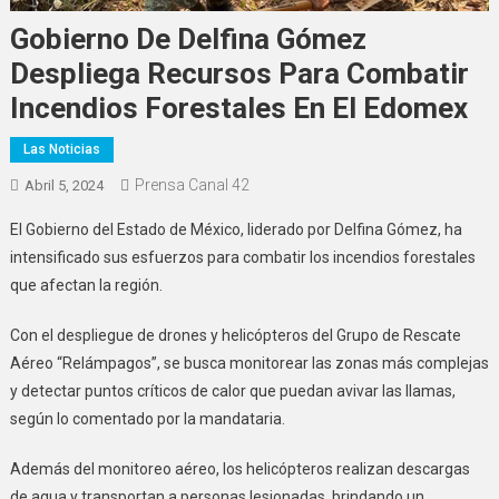
Gobierno De Delfina Gómez
Despliega Recursos Para Combatir
Incendios Forestales En El Edomex
Las Noticias
Prensa Canal 42
Abril 5, 2024
El Gobierno del Estado de México, liderado por Delfina Gómez, ha
intensificado sus esfuerzos para combatir los incendios forestales
que afectan la región.
Con el despliegue de drones y helicópteros del Grupo de Rescate
Aéreo “Relámpagos”, se busca monitorear las zonas más complejas
y detectar puntos críticos de calor que puedan avivar las llamas,
según lo comentado por la mandataria.
Además del monitoreo aéreo, los helicópteros realizan descargas
de agua y transportan a personas lesionadas, brindando un