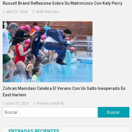
Russell Brand Reflexiona Sobre Su Matrimonio Con Katy Perry
abril 23, 2026
Staff Noticiero
Zohran Mamdani Celebra El Verano Con Un Salto Inesperado En
East Harlem
junio 27, 2026
Prensa Canal 42
Buscar:
ENTRADAS RECIENTES