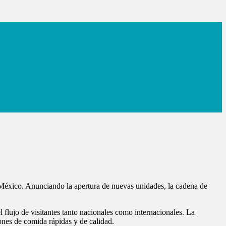
n México. Anunciando la apertura de nuevas unidades, la cadena de
 flujo de visitantes tanto nacionales como internacionales. La
iones de comida rápidas y de calidad.