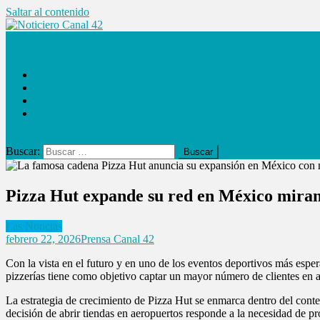
Saltar al contenido
Noticiero Canal 42
Las Noticias
Locales
Internacionales
Espectáculos
Buscar:
Pizza Hut expande su red en México mira
Las Noticias
febrero 22, 2026
Prensa Canal 42
Con la vista en el futuro y en uno de los eventos deportivos más espe
pizzerías tiene como objetivo captar un mayor número de clientes en a
La estrategia de crecimiento de Pizza Hut se enmarca dentro del conte
decisión de abrir tiendas en aeropuertos responde a la necesidad de pr