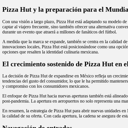
Pizza Hut y la preparación para el Mundi
Con una visión a largo plazo, Pizza Hut está adaptando su modelo de 
captar al viajero frecuente, sino también ofrecer una alternativa conve
durante un evento que atraerá a millones de fanáticos del fútbol.
A medida que la marca se expande, también se centra en la calidad de
innovaciones locales, Pizza Hut está posicionándose como una opción
opciones que resalten la identidad culinaria mexicana.
El crecimiento sostenido de Pizza Hut en 
La decisión de Pizza Hut de expandirse en México refleja un crecimie
tendencias del gusto del consumidor, lo que le ha permitido manteners
y compromiso con los consumidores mexicanos.
El enfoque de Pizza Hut hacia nuevas aperturas también está alinead
post-pandemia. La apertura en aeropuertos no solo representa una mane
En resumen, la estrategia de Pizza Hut para abrir nuevas unidades en
la calidad de su oferta. Con cada apertura, la cadena se asegura de e