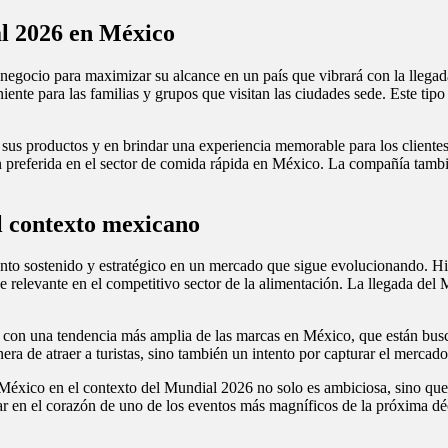
al 2026 en México
negocio para maximizar su alcance en un país que vibrará con la llegada
niente para las familias y grupos que visitan las ciudades sede. Este tip
 sus productos y en brindar una experiencia memorable para los cliente
 preferida en el sector de comida rápida en México. La compañía tambié
el contexto mexicano
nto sostenido y estratégico en un mercado que sigue evolucionando. Hi
e relevante en el competitivo sector de la alimentación. La llegada del
o con una tendencia más amplia de las marcas en México, que están bus
ra de atraer a turistas, sino también un intento por capturar el mercad
 México en el contexto del Mundial 2026 no solo es ambiciosa, sino que 
star en el corazón de uno de los eventos más magníficos de la próxima d