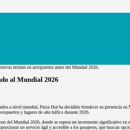
ndo al Mundial 2026
rados a nivel mundial, Pizza Hut ha decidido fortalecer su presencia e
eropuertos y lugares de alto tráfico durante 2026.
xto del Mundial 2026, donde se espera un incremento significativo en el
oporcionar un servicio ágil y accesible a los pasajeros, que buscan opc