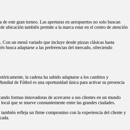
 de este gran torneo. Las aperturas en aeropuertos no solo buscan
o de ubicación también permite a la marca estar en el centro de atención
s. Con un menú variado que incluye desde pizzas clásicas hasta
n busca adaptarse a las preferencias del mercado, ofreciendo
stóricamente, la cadena ha sabido adaptarse a los cambios y
 Mundial de Fútbol es una oportunidad única para activar su presencia
cando formas innovadoras de acercarse a sus clientes en un mundo
o local que se mueve constantemente entre las grandes ciudades.
también refleja un firme compromiso con la experiencia del cliente y
écada.