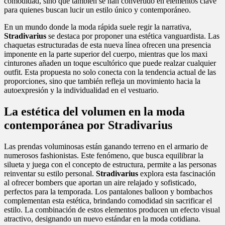
comodidad, sino que también se han convertido en elementos clave
para quienes buscan lucir un estilo único y contemporáneo.
En un mundo donde la moda rápida suele regir la narrativa,
Stradivarius
se destaca por proponer una estética vanguardista. Las
chaquetas estructuradas de esta nueva línea ofrecen una presencia
imponente en la parte superior del cuerpo, mientras que los maxi
cinturones añaden un toque escultórico que puede realzar cualquier
outfit. Esta propuesta no solo conecta con la tendencia actual de las
proporciones, sino que también refleja un movimiento hacia la
autoexpresión y la individualidad en el vestuario.
La estética del volumen en la moda
contemporánea por Stradivarius
Las prendas voluminosas están ganando terreno en el armario de
numerosos fashionistas. Este fenómeno, que busca equilibrar la
silueta y juega con el concepto de estructura, permite a las personas
reinventar su estilo personal.
Stradivarius
explora esta fascinación
al ofrecer bombers que aportan un aire relajado y sofisticado,
perfectos para la temporada. Los pantalones balloon y bombachos
complementan esta estética, brindando comodidad sin sacrificar el
estilo. La combinación de estos elementos producen un efecto visual
atractivo, designando un nuevo estándar en la moda cotidiana.