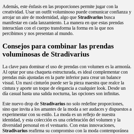
Además, este énfasis en las proporciones permite jugar con la
creatividad. Usar un outfit voluminoso puede comunicar confianza y
arrojar un aire de modernidad, algo que
Stradivarius
busca
manifestar en cada lanzamiento. La manera en que estas prendas
interactúan con el cuerpo transforma la forma en la que nos
percibimos y nos presentan al mundo.
Consejos para combinar las prendas
voluminosas de Stradivarius
La clave para dominar el uso de prendas con volumen es la armonía.
Al optar por una chaqueta estructurada, es ideal complementar con
prendas más ajustadas en la parte inferior para crear un balance
visual. Un maxi cinturón puede ser la pieza maestra que realce la
cintura y aporte un toque de elegancia a cualquier look. Desde un
día casual hasta una salida nocturna, las opciones son infinitas.
Este nuevo drop de
Stradivarius
no solo redefine proporciones,
sino que invita a los amantes de la moda a ser audaces y dispuestos a
experimentar con su estilo. La moda es un reflejo de nuestra
identidad, y esta colección es una celebración del volumen y la
diversidad personal en el vestuario. Con estas innovaciones,
Stradivarius
reafirma su compromiso con la moda contemporánea