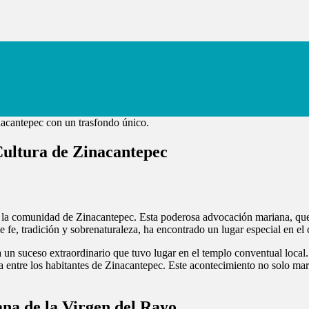
 Cultura de Zinacantepec
 la comunidad de Zinacantepec. Esta poderosa advocación mariana, que
de fe, tradición y sobrenaturaleza, ha encontrado un lugar especial en el
 un suceso extraordinario que tuvo lugar en el templo conventual local
 entre los habitantes de Zinacantepec. Este acontecimiento no solo marcó
na de la Virgen del Rayo