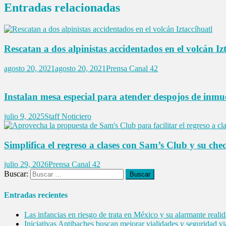
Entradas relacionadas
Rescatan a dos alpinistas accidentados en el volcán Iz
agosto 20, 2021
agosto 20, 2021
Prensa Canal 42
Instalan mesa especial para atender despojos de inmue
julio 9, 2025
Staff Noticiero
Simplifica el regreso a clases con Sam’s Club y su chec
julio 29, 2026
Prensa Canal 42
Buscar:
Entradas recientes
Las infancias en riesgo de trata en México y su alarmante reali
Iniciativas Antibaches buscan mejorar vialidades y seguridad vi