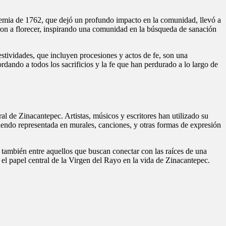
idemia de 1762, que dejó un profundo impacto en la comunidad, llevó a
aron a florecer, inspirando una comunidad en la búsqueda de sanación
stividades, que incluyen procesiones y actos de fe, son una
rdando a todos los sacrificios y la fe que han perdurado a lo largo de
l de Zinacantepec. Artistas, músicos y escritores han utilizado su
siendo representada en murales, canciones, y otras formas de expresión
no también entre aquellos que buscan conectar con las raíces de una
 el papel central de la Virgen del Rayo en la vida de Zinacantepec.