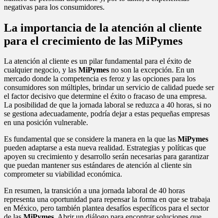
negativas para los consumidores.
La importancia de la atención al cliente
para el crecimiento de las MiPymes
La atención al cliente es un pilar fundamental para el éxito de
cualquier negocio, y las
MiPymes
no son la excepción. En un
mercado donde la competencia es feroz y las opciones para los
consumidores son múltiples, brindar un servicio de calidad puede ser
el factor decisivo que determine el éxito o fracaso de una empresa.
La posibilidad de que la jornada laboral se reduzca a 40 horas, si no
se gestiona adecuadamente, podría dejar a estas pequeñas empresas
en una posición vulnerable.
Es fundamental que se considere la manera en la que las
MiPymes
pueden adaptarse a esta nueva realidad. Estrategias y políticas que
apoyen su crecimiento y desarrollo serán necesarias para garantizar
que puedan mantener sus estándares de atención al cliente sin
comprometer su viabilidad económica.
En resumen, la transición a una jornada laboral de 40 horas
representa una oportunidad para repensar la forma en que se trabaja
en México, pero también plantea desafíos específicos para el sector
de las
MiPymes
. Abrir un diálogo para encontrar soluciones que