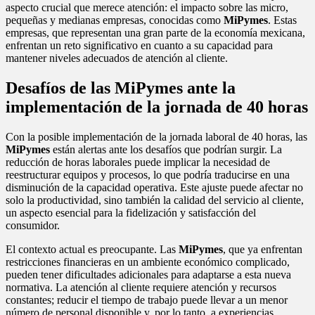
aspecto crucial que merece atención: el impacto sobre las micro,
pequeñas y medianas empresas, conocidas como
MiPymes
. Estas
empresas, que representan una gran parte de la economía mexicana,
enfrentan un reto significativo en cuanto a su capacidad para
mantener niveles adecuados de atención al cliente.
Desafíos de las MiPymes ante la
implementación de la jornada de 40 horas
Con la posible implementación de la jornada laboral de 40 horas, las
MiPymes
están alertas ante los desafíos que podrían surgir. La
reducción de horas laborales puede implicar la necesidad de
reestructurar equipos y procesos, lo que podría traducirse en una
disminución de la capacidad operativa. Este ajuste puede afectar no
solo la productividad, sino también la calidad del servicio al cliente,
un aspecto esencial para la fidelización y satisfacción del
consumidor.
El contexto actual es preocupante. Las
MiPymes
, que ya enfrentan
restricciones financieras en un ambiente económico complicado,
pueden tener dificultades adicionales para adaptarse a esta nueva
normativa. La atención al cliente requiere atención y recursos
constantes; reducir el tiempo de trabajo puede llevar a un menor
número de personal disponible y, por lo tanto, a experiencias