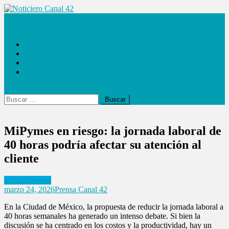
Saltar
al
Noticiero Canal 42
contenido
Las Noticias
Locales
Internacionales
Espectáculos
Buscar:
MiPymes en riesgo: la jornada laboral de
40 horas podría afectar su atención al
cliente
Uncategorized
marzo 24, 2026
Prensa Canal 42
En la Ciudad de México, la propuesta de reducir la jornada laboral a
40 horas semanales ha generado un intenso debate. Si bien la
discusión se ha centrado en los costos y la productividad, hay un