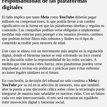
responsabilidad de las plataformas
digitales
El fallo implica que tanto
Meta
como
YouTube
deberán pagar
millones en compensaciones, lo que podría llevar a un cambio
significativo en la forma en que las plataformas diseñan y regulan su
contenido. Las compañías podrían verse obligadas a implementar
medidas más estrictas para proteger a los usuarios jóvenes, cambios
que podrían incluir filtros más robustos y límites en el tipo de
contenido accesible para menores de edad.
Este caso se alinea con un movimiento más amplio en la regulación
digital, donde el bienestar menor se está volviendo un foco central
en la discusión sobre la responsabilidad de las redes sociales. A
medida que este tema cobra fuerza, otras plataformas pueden verse
impulsadas a revisar sus políticas y prácticas para evitar enfrentar
acciones legales similares en el futuro.
En conclusión, la decisión del tribunal no solo condena a
Meta
y
YouTube
por su rol en la adicción de menores, sino que también
abre la puerta a una discusión crítica sobre cómo la tecnología puede
integrarse de manera más saludable en nuestras vidas. Con un futuro
cada vez más interconectado, el reto será encontrar un equilibrio
entre innovación digital y bienestar social.