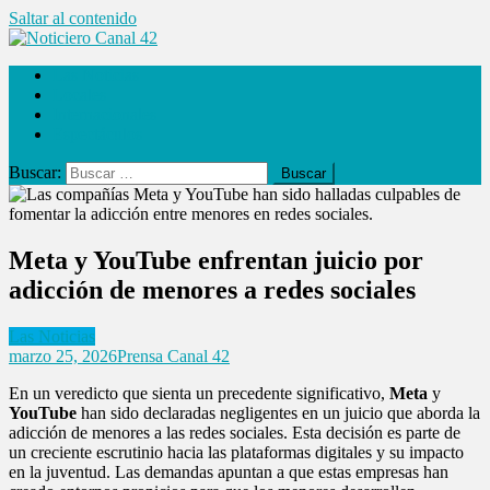
Saltar al contenido
Noticiero Canal 42
Las Noticias
Locales
Internacionales
Espectáculos
Buscar:
Meta y YouTube enfrentan juicio por
adicción de menores a redes sociales
Las Noticias
marzo 25, 2026
Prensa Canal 42
En un veredicto que sienta un precedente significativo,
Meta
y
YouTube
han sido declaradas negligentes en un juicio que aborda la
adicción de menores a las redes sociales. Esta decisión es parte de
un creciente escrutinio hacia las plataformas digitales y su impacto
en la juventud. Las demandas apuntan a que estas empresas han