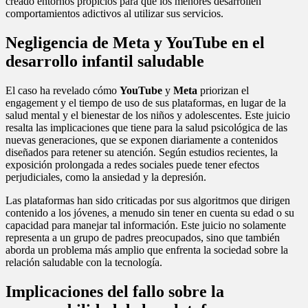
creado entornos propicios para que los menores desarrollen
comportamientos adictivos al utilizar sus servicios.
Negligencia de Meta y YouTube en el
desarrollo infantil saludable
El caso ha revelado cómo
YouTube
y
Meta
priorizan el
engagement y el tiempo de uso de sus plataformas, en lugar de la
salud mental y el bienestar de los niños y adolescentes. Este juicio
resalta las implicaciones que tiene para la salud psicológica de las
nuevas generaciones, que se exponen diariamente a contenidos
diseñados para retener su atención. Según estudios recientes, la
exposición prolongada a redes sociales puede tener efectos
perjudiciales, como la ansiedad y la depresión.
Las plataformas han sido criticadas por sus algoritmos que dirigen
contenido a los jóvenes, a menudo sin tener en cuenta su edad o su
capacidad para manejar tal información. Este juicio no solamente
representa a un grupo de padres preocupados, sino que también
aborda un problema más amplio que enfrenta la sociedad sobre la
relación saludable con la tecnología.
Implicaciones del fallo sobre la