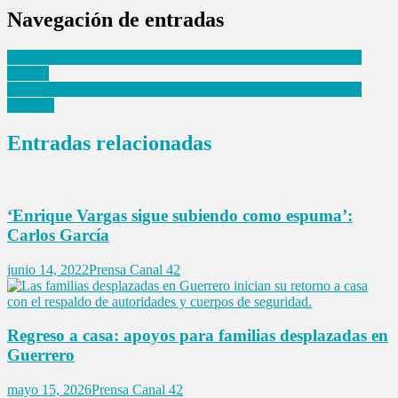
Navegación de entradas
Actualidad de la música en el Estado de México y su influencia
cultural
Meta y YouTube deberán indemnizar tras juicio por adicción de
menores
Entradas relacionadas
‘Enrique Vargas sigue subiendo como espuma’:
Carlos García
junio 14, 2022
Prensa Canal 42
Regreso a casa: apoyos para familias desplazadas en
Guerrero
mayo 15, 2026
Prensa Canal 42