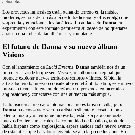
actualidad.
Los proyectos inmersivos están ganando terreno en la música
moderna, se trata de ir más allá de lo tradicional y ofrecer algo que
sorprenda y emocione a los fanáticos. La audacia de
Danna
en
experimentar con este formato demuestra su deseo de no quedarse
atrás en una industria tan dinámica y cambiante.
El futuro de Danna y su nuevo álbum
Visions
Con el lanzamiento de
Lucid Dreams
,
Danna
también nos da un
primer vistazo de lo que será
Visions
, un álbum conceptual que
promete explorar nuevos territorios sonoros y líricos. Si bien la
artista ha tenido un éxito considerable en el ámbito latino, este nuevo
proyecto tiene la intención de reforzar su presencia en mercados
anglosajones y conectarse con una audiencia más amplia.
La transición al mercado internacional no es tarea sencilla, pero
Danna
ha demostrado ser una artista resiliente y versátil. Con su
talento innato y un enfoque innovador, está lista para conquistar
nuevas fronteras musicales. La comunidad de fanáticos, tanto de
habla hispana como anglosajona, espera ansiosa cada nuevo avance
de esta artista que ha sabido reiventarse a lo largo de los años. En