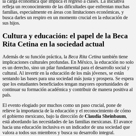
la carga económica que implica el regreso a clases. La iniciativa
refleja un reconocimiento de las dificultades que enfrentan muchas
familias, especialmente en áreas con limitaciones económicas, y
busca darles un respiro en un momento crucial en la educación de
sus hijos.
Cultura y educación: el papel de la Beca
Rita Cetina en la sociedad actual
Además de su función práctica, la
Beca Rita Cetina
también tiene
implicaciones culturales profundas. En México, la educación no solo
es un derecho, sino un pilar fundamental para el desarrollo social y
cultural. Al invertir en la educación de los más jóvenes, se están
sentando las bases para una sociedad más justa y prospera. Se espera
que los estudiantes beneficiados tengan mayores oportunidades de
continuar su formación académica y contribuir de manera positiva al
país.
El evento elogiado por muchos como un paso crucial, pone de
relieve la importancia de la educación y el reconocimiento de cómo
el gobierno mexicano, bajo la dirección de
Claudia Sheinbaum
,
está abordando las necesidades de las familias mexicanas. El avance
hacia una educación inclusiva es un indicador de una sociedad que
valora a todos sus miembros y busca su desarrollo integral.