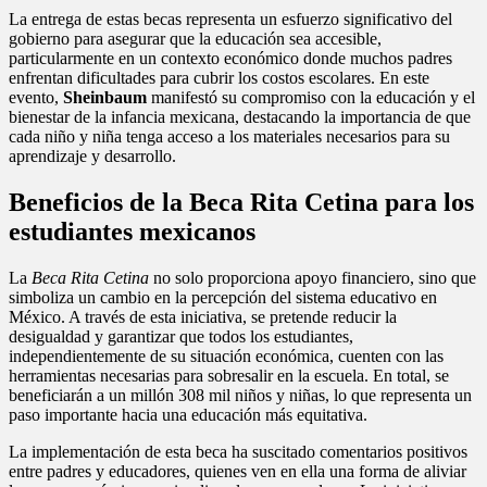
La entrega de estas becas representa un esfuerzo significativo del
gobierno para asegurar que la educación sea accesible,
particularmente en un contexto económico donde muchos padres
enfrentan dificultades para cubrir los costos escolares. En este
evento,
Sheinbaum
manifestó su compromiso con la educación y el
bienestar de la infancia mexicana, destacando la importancia de que
cada niño y niña tenga acceso a los materiales necesarios para su
aprendizaje y desarrollo.
Beneficios de la Beca Rita Cetina para los
estudiantes mexicanos
La
Beca Rita Cetina
no solo proporciona apoyo financiero, sino que
simboliza un cambio en la percepción del sistema educativo en
México. A través de esta iniciativa, se pretende reducir la
desigualdad y garantizar que todos los estudiantes,
independientemente de su situación económica, cuenten con las
herramientas necesarias para sobresalir en la escuela. En total, se
beneficiarán a un millón 308 mil niños y niñas, lo que representa un
paso importante hacia una educación más equitativa.
La implementación de esta beca ha suscitado comentarios positivos
entre padres y educadores, quienes ven en ella una forma de aliviar