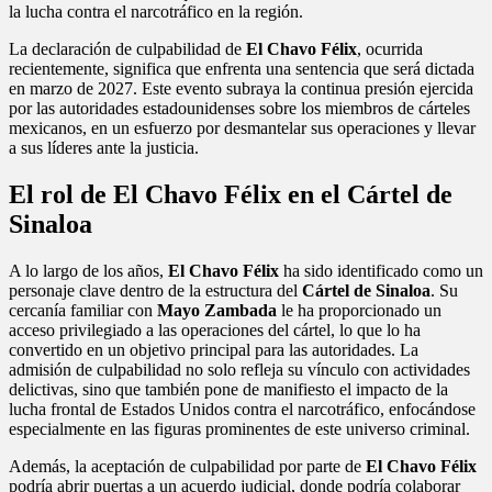
la lucha contra el narcotráfico en la región.
La declaración de culpabilidad de
El Chavo Félix
, ocurrida
recientemente, significa que enfrenta una sentencia que será dictada
en marzo de 2027. Este evento subraya la continua presión ejercida
por las autoridades estadounidenses sobre los miembros de cárteles
mexicanos, en un esfuerzo por desmantelar sus operaciones y llevar
a sus líderes ante la justicia.
El rol de El Chavo Félix en el Cártel de
Sinaloa
A lo largo de los años,
El Chavo Félix
ha sido identificado como un
personaje clave dentro de la estructura del
Cártel de Sinaloa
. Su
cercanía familiar con
Mayo Zambada
le ha proporcionado un
acceso privilegiado a las operaciones del cártel, lo que lo ha
convertido en un objetivo principal para las autoridades. La
admisión de culpabilidad no solo refleja su vínculo con actividades
delictivas, sino que también pone de manifiesto el impacto de la
lucha frontal de Estados Unidos contra el narcotráfico, enfocándose
especialmente en las figuras prominentes de este universo criminal.
Además, la aceptación de culpabilidad por parte de
El Chavo Félix
podría abrir puertas a un acuerdo judicial, donde podría colaborar