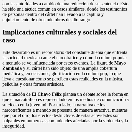
con las autoridades a cambio de una reducción de su sentencia. Esto
ha sido una táctica común en casos similares, donde los testimonios
de personas dentro del cártel han llevado a la captura y
enjuiciamiento de otros miembros de alto rango.
Implicaciones culturales y sociales del
caso
Este desarrollo es un recordatorio del constante dilema que enfrenta
la sociedad mexicana ante el narcotráfico y cómo la cultura popular
a menudo se ve influenciada por estos eventos. La figura de
Mayo
Zambada
y su cártel han sido objeto de una amplia cobertura
mediática y, en ocasiones, glorificación en la cultura pop, lo que
lleva a cuestionar cómo se perciben estas realidades en la música,
películas y otras formas artísticas.
La situación de
El Chavo Félix
plantea un debate sobre la forma en
que el narcotráfico es representado en los medios de comunicación y
su efecto en la juventud. Por un lado, la narrativa de los
narcotraficantes a menudo se presenta de manera atractiva, mientras
que por el otro, los efectos destructivos de estas actividades son
palpables en numerosas comunidades afectadas por la violencia y la
inseguridad.