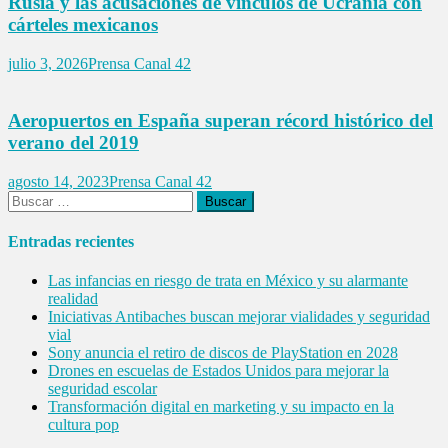
Rusia y las acusaciones de vínculos de Ucrania con
cárteles mexicanos
julio 3, 2026
Prensa Canal 42
Aeropuertos en España superan récord histórico del
verano del 2019
agosto 14, 2023
Prensa Canal 42
Buscar:
Entradas recientes
Las infancias en riesgo de trata en México y su alarmante
realidad
Iniciativas Antibaches buscan mejorar vialidades y seguridad
vial
Sony anuncia el retiro de discos de PlayStation en 2028
Drones en escuelas de Estados Unidos para mejorar la
seguridad escolar
Transformación digital en marketing y su impacto en la
cultura pop