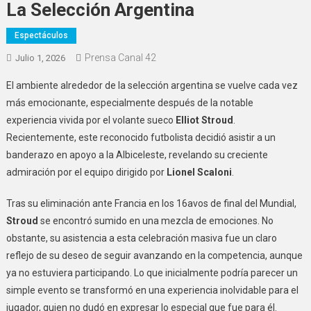
La Selección Argentina
Espectáculos
Prensa Canal 42
Julio 1, 2026
El ambiente alrededor de la selección argentina se vuelve cada vez
más emocionante, especialmente después de la notable
experiencia vivida por el volante sueco
Elliot Stroud
.
Recientemente, este reconocido futbolista decidió asistir a un
banderazo en apoyo a la Albiceleste, revelando su creciente
admiración por el equipo dirigido por
Lionel Scaloni
.
Tras su eliminación ante Francia en los 16avos de final del Mundial,
Stroud
se encontró sumido en una mezcla de emociones. No
obstante, su asistencia a esta celebración masiva fue un claro
reflejo de su deseo de seguir avanzando en la competencia, aunque
ya no estuviera participando. Lo que inicialmente podría parecer un
simple evento se transformó en una experiencia inolvidable para el
jugador, quien no dudó en expresar lo especial que fue para él.