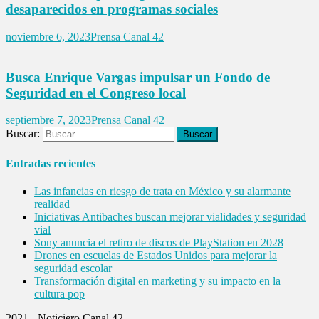
desaparecidos en programas sociales
noviembre 6, 2023
Prensa Canal 42
Busca Enrique Vargas impulsar un Fondo de
Seguridad en el Congreso local
septiembre 7, 2023
Prensa Canal 42
Buscar:
Entradas recientes
Las infancias en riesgo de trata en México y su alarmante
realidad
Iniciativas Antibaches buscan mejorar vialidades y seguridad
vial
Sony anuncia el retiro de discos de PlayStation en 2028
Drones en escuelas de Estados Unidos para mejorar la
seguridad escolar
Transformación digital en marketing y su impacto en la
cultura pop
2021 - Noticiero Canal 42