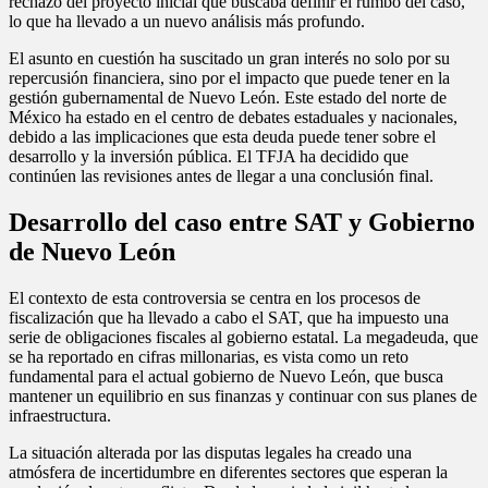
rechazo del proyecto inicial que buscaba definir el rumbo del caso,
lo que ha llevado a un nuevo análisis más profundo.
El asunto en cuestión ha suscitado un gran interés no solo por su
repercusión financiera, sino por el impacto que puede tener en la
gestión gubernamental de Nuevo León. Este estado del norte de
México ha estado en el centro de debates estaduales y nacionales,
debido a las implicaciones que esta deuda puede tener sobre el
desarrollo y la inversión pública. El TFJA ha decidido que
continúen las revisiones antes de llegar a una conclusión final.
Desarrollo del caso entre SAT y Gobierno
de Nuevo León
El contexto de esta controversia se centra en los procesos de
fiscalización que ha llevado a cabo el SAT, que ha impuesto una
serie de obligaciones fiscales al gobierno estatal. La megadeuda, que
se ha reportado en cifras millonarias, es vista como un reto
fundamental para el actual gobierno de Nuevo León, que busca
mantener un equilibrio en sus finanzas y continuar con sus planes de
infraestructura.
La situación alterada por las disputas legales ha creado una
atmósfera de incertidumbre en diferentes sectores que esperan la