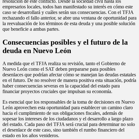
resolución de este conflicto. Desde la sociedad civil hasta los
empresarios locales, todos han manifestado su interés en cómo este
caso se desarrollará y cuáles serán sus consecuencias. Con el TFJA
rechazando el fallo anterior, se abre una ventana de oportunidad para
la reevaluación de los términos de esta deuda y una posible solución
que beneficie a ambas partes.
Consecuencias posibles y el futuro de la
deuda en Nuevo León
A medida que el TFJA realiza su revisión, tanto el Gobierno de
Nuevo León como el SAT deben prepararse para posibles
desenlaces que podrían afectar cómo se manejan las deudas estatales
en el futuro. De no resolver de manera positiva esta situación, podría
haber consecuencias severas en la capacidad del estado para
financiar proyectos cruciales que impulsan su economía.
Es esencial que los responsables de la toma de decisiones en Nuevo
León aprovechen esta oportunidad para establecer un camino claro
hacia el cumplimiento de sus obligaciones fiscales, además de
sopesar los intereses de los ciudadanos y el desarrollo a largo plazo
del estado. Cada paso del TFJA será crucial para determinar no solo
el desenlace de este caso, sino también el rumbo financiero del
estado en los años venideros.