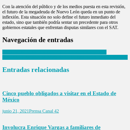
Con la atención del público y de los medios puesta en esta revisión,
el futuro de la megadeuda de Nuevo León queda en un punto de
inflexión. Esta situación no solo define el futuro inmediato del
estado, sino que también podría sentar un precedente para otros
gobiernos estatales que enfrentan disputas similares con el SAT.
Navegación de entradas
Elliot Stroud se une a la pasión por la selección argentina
SOUEAST fortalece su oferta de SUVs para estilos de vida diversos
Entradas relacionadas
Cinco pueblo obligados a visitar en el Estado de
México
junio 21, 2021
Prensa Canal 42
Involucra Enrique Vargas a familiares de