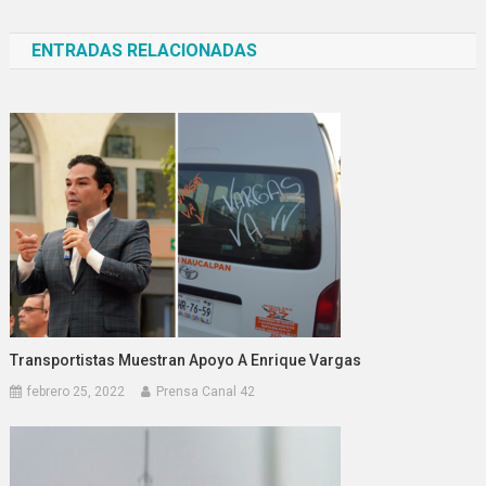
de
ENTRADAS RELACIONADAS
entradas
Transportistas Muestran Apoyo A Enrique Vargas
febrero 25, 2022
Prensa Canal 42