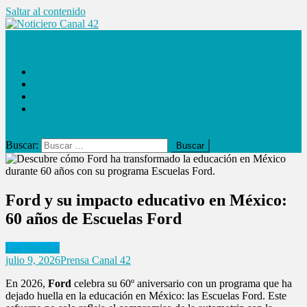
Saltar al contenido
Noticiero Canal 42
Las Noticias
Locales
Internacionales
Espectáculos
Buscar:
Ford y su impacto educativo en México:
60 años de Escuelas Ford
Las Noticias
julio 9, 2026
Prensa Canal 42
En 2026,
Ford
celebra su 60º aniversario con un programa que ha
dejado huella en la educación en México: las Escuelas Ford. Este