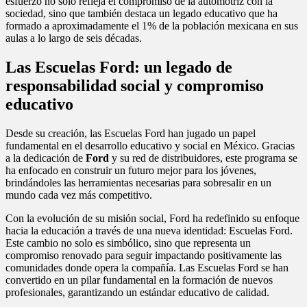
esfuerzo no solo refleja el compromiso de la automotriz con la
sociedad, sino que también destaca un legado educativo que ha
formado a aproximadamente el 1% de la población mexicana en sus
aulas a lo largo de seis décadas.
Las Escuelas Ford: un legado de
responsabilidad social y compromiso
educativo
Desde su creación, las Escuelas Ford han jugado un papel
fundamental en el desarrollo educativo y social en México. Gracias
a la dedicación de
Ford
y su red de distribuidores, este programa se
ha enfocado en construir un futuro mejor para los jóvenes,
brindándoles las herramientas necesarias para sobresalir en un
mundo cada vez más competitivo.
Con la evolución de su misión social, Ford ha redefinido su enfoque
hacia la educación a través de una nueva identidad: Escuelas Ford.
Este cambio no solo es simbólico, sino que representa un
compromiso renovado para seguir impactando positivamente las
comunidades donde opera la compañía. Las Escuelas Ford se han
convertido en un pilar fundamental en la formación de nuevos
profesionales, garantizando un estándar educativo de calidad.