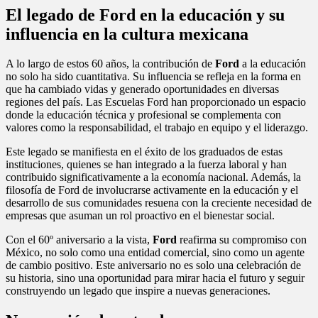
El legado de Ford en la educación y su
influencia en la cultura mexicana
A lo largo de estos 60 años, la contribución de
Ford
a la educación
no solo ha sido cuantitativa. Su influencia se refleja en la forma en
que ha cambiado vidas y generado oportunidades en diversas
regiones del país. Las Escuelas Ford han proporcionado un espacio
donde la educación técnica y profesional se complementa con
valores como la responsabilidad, el trabajo en equipo y el liderazgo.
Este legado se manifiesta en el éxito de los graduados de estas
instituciones, quienes se han integrado a la fuerza laboral y han
contribuido significativamente a la economía nacional. Además, la
filosofía de Ford de involucrarse activamente en la educación y el
desarrollo de sus comunidades resuena con la creciente necesidad de
empresas que asuman un rol proactivo en el bienestar social.
Con el 60º aniversario a la vista,
Ford
reafirma su compromiso con
México, no solo como una entidad comercial, sino como un agente
de cambio positivo. Este aniversario no es solo una celebración de
su historia, sino una oportunidad para mirar hacia el futuro y seguir
construyendo un legado que inspire a nuevas generaciones.