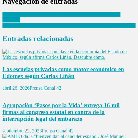
Navegación de entradas
SNTE Solicita Avanzar en el Nuevo Sistema de Carrera para
Maestros
Doble terremoto en Venezuela causa miles de víctimas y devastación
Entradas relacionadas
Las escuelas privadas como motor económico en
Edomex según Carlos Liñán
abril 26, 2026
Prensa Canal 42
Agrupación ‘Pasos por la Vida’ entrega 16 mil
firmas al congreso estatal en contra de la
interrupción legal del embarazo
septiembre 22, 2023
Prensa Canal 42