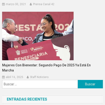
marzo 30, 2021
Prensa Canal 42
Mujeres Con Bienestar: Segundo Pago De 2025 Ya Está En
Marcha
abril 16, 2025
Staff Noticiero
Buscar:
ENTRADAS RECIENTES