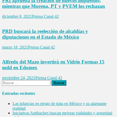
PRI aprueba la creación de nuevos impuestos;
mientras que Morena, PT y PVEM los rechazan
diciembre 8, 2021
Prensa Canal 42
PRD buscará la reelección de alcaldías y
diputaciones en el Estado de México
marzo 18, 2021
Prensa Canal 42
Alfredo del Mazo invertirá en Vidrio Formas 15
mdd en Edomex
noviembre 24, 2021
Prensa Canal 42
Buscar:
Entradas recientes
Las infancias en riesgo de trata en México y su alarmante
realidad
Iniciativas Antibaches buscan mejorar vialidades y seguridad