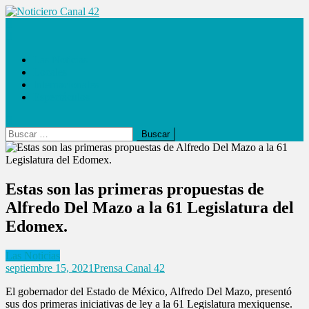
Saltar
al
Noticiero Canal 42
contenido
Las Noticias
Locales
Internacionales
Espectáculos
Buscar:
Estas son las primeras propuestas de
Alfredo Del Mazo a la 61 Legislatura del
Edomex.
Las Noticias
septiembre 15, 2021
Prensa Canal 42
El gobernador del Estado de México, Alfredo Del Mazo, presentó
sus dos primeras iniciativas de ley a la 61 Legislatura mexiquense.