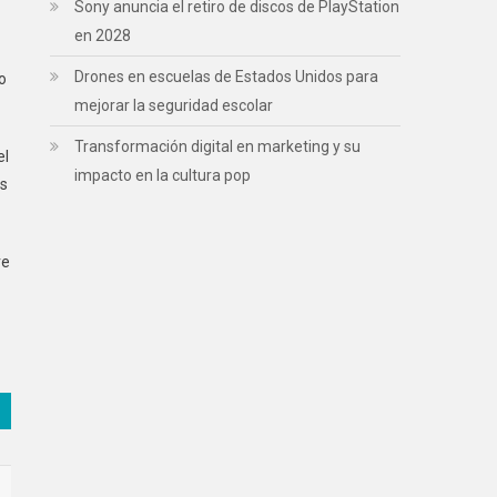
Sony anuncia el retiro de discos de PlayStation
en 2028
Drones en escuelas de Estados Unidos para
o
mejorar la seguridad escolar
Transformación digital en marketing y su
el
impacto en la cultura pop
os
re