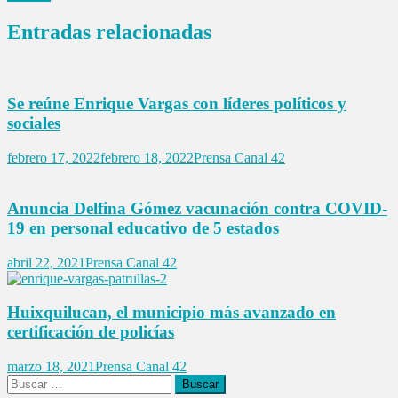
entradas
Entradas relacionadas
Se reúne Enrique Vargas con líderes políticos y
sociales
febrero 17, 2022
febrero 18, 2022
Prensa Canal 42
Anuncia Delfina Gómez vacunación contra COVID-
19 en personal educativo de 5 estados
abril 22, 2021
Prensa Canal 42
Huixquilucan, el municipio más avanzado en
certificación de policías
marzo 18, 2021
Prensa Canal 42
Buscar: