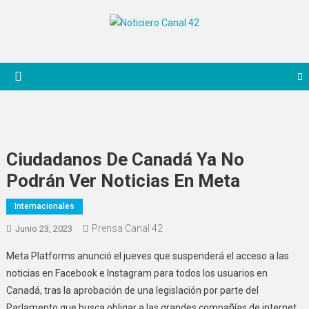
Saltar
al
Noticiero Canal 42
contenido
Ciudadanos De Canadá Ya No
Podrán Ver Noticias En Meta
Internacionales
Prensa Canal 42
Junio 23, 2023
Meta Platforms anunció el jueves que suspenderá el acceso a las
noticias en Facebook e Instagram para todos los usuarios en
Canadá, tras la aprobación de una legislación por parte del
Parlamento que busca obligar a las grandes compañías de internet