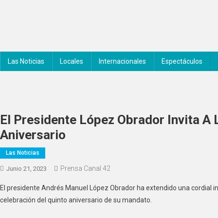
Saltar
al
contenido
Noticiero Canal 42
Las Noticias
Locales
Internacionales
Espectáculos
El Presidente López Obrador Invita A 
Aniversario
Las Noticias
Prensa Canal 42
Junio 21, 2023
El presidente Andrés Manuel López Obrador ha extendido una cordial in
celebración del quinto aniversario de su mandato.