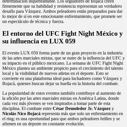
determinación inquebrantable. Los seguidores de Bojacá creen
firmemente que su habilidad y resistencia representan un verdadero
desafío para Vázquez. Ambos peleadores están preparados para dar
lo mejor de sí en este emocionante enfrentamiento, que promete ser
un espectáculo de técnica y fuerza.
El entorno del UFC Fight Night México y
su influencia en LUX 059
El evento LUX 059 forma parte de un gran proyecto en la industria
de las artes marciales mixtas, que se nutre de la influencia del UFC y
su impacto en el público mexicano. La semana de UFC Fight Night
México plantea un ambiente propicio para el crecimiento del talento
local y la visibilidad de nuevos atletas en el deporte. Esto se
convierte en una plataforma ideal para luchadores como Vázquez y
Bojacá, quienes buscan dejar su huella en la historia del combate.
La popularidad de estos eventos también contribuye al aumento de
la afición por las artes marciales mixtas en América Latina, donde
cada vez más jóvenes se ven inspirados a tomar parte de esta
disciplina. El combate entre
César Demoledor Jr. Vázquez
y
Nicolás Nico Bojacá
representa más que solo un enfrentamiento en
el ring; es una oportunidad para que ambos peleadores brillen y se
afirmen en un deporte en constante evolución.