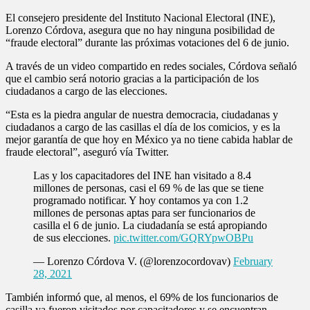
El consejero presidente del Instituto Nacional Electoral (INE),
Lorenzo Córdova, asegura que no hay ninguna posibilidad de
“fraude electoral” durante las próximas votaciones del 6 de junio.
A través de un video compartido en redes sociales, Córdova señaló
que el cambio será notorio gracias a la participación de los
ciudadanos a cargo de las elecciones.
“Esta es la piedra angular de nuestra democracia, ciudadanas y
ciudadanos a cargo de las casillas el día de los comicios, y es la
mejor garantía de que hoy en México ya no tiene cabida hablar de
fraude electoral”, aseguró vía Twitter.
Las y los capacitadores del INE han visitado a 8.4
millones de personas, casi el 69 % de las que se tiene
programado notificar. Y hoy contamos ya con 1.2
millones de personas aptas para ser funcionarios de
casilla el 6 de junio. La ciudadanía se está apropiando
de sus elecciones.
pic.twitter.com/GQRYpwOBPu
— Lorenzo Córdova V. (@lorenzocordovav)
February
28, 2021
También informó que, al menos, el 69% de los funcionarios de
casilla ya fueron visitados por capacitadores y se encuentran