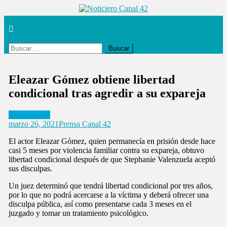
Saltar
al
Noticiero Canal 42
contenido
Buscar:
Eleazar Gómez obtiene libertad
condicional tras agredir a su expareja
Espectáculos
marzo 26, 2021
Prensa Canal 42
El actor Eleazar Gómez, quien permanecía en prisión desde hace
casi 5 meses por violencia familiar contra su expareja, obtuvo
libertad condicional después de que Stephanie Valenzuela aceptó
sus disculpas.
Un juez determinó que tendrá libertad condicional por tres años,
por lo que no podrá acercarse a la víctima y deberá ofrecer una
disculpa pública, así como presentarse cada 3 meses en el
juzgado y tomar un tratamiento psicológico.