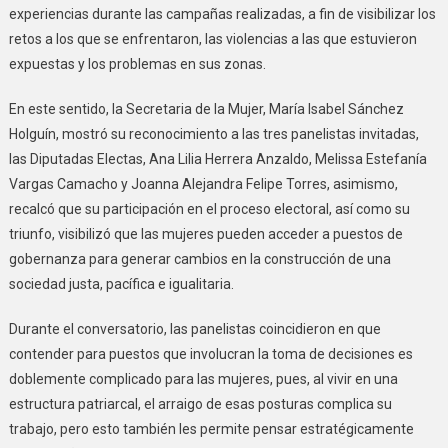
experiencias durante las campañas realizadas, a fin de visibilizar los
retos a los que se enfrentaron, las violencias a las que estuvieron
expuestas y los problemas en sus zonas.
En este sentido, la Secretaria de la Mujer, María Isabel Sánchez
Holguín, mostró su reconocimiento a las tres panelistas invitadas,
las Diputadas Electas, Ana Lilia Herrera Anzaldo, Melissa Estefanía
Vargas Camacho y Joanna Alejandra Felipe Torres, asimismo,
recalcó que su participación en el proceso electoral, así como su
triunfo, visibilizó que las mujeres pueden acceder a puestos de
gobernanza para generar cambios en la construcción de una
sociedad justa, pacífica e igualitaria.
Durante el conversatorio, las panelistas coincidieron en que
contender para puestos que involucran la toma de decisiones es
doblemente complicado para las mujeres, pues, al vivir en una
estructura patriarcal, el arraigo de esas posturas complica su
trabajo, pero esto también les permite pensar estratégicamente