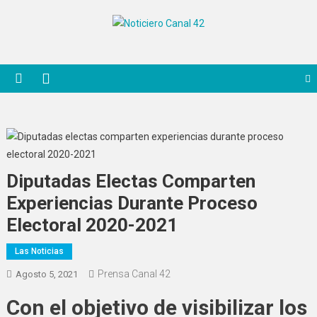
Saltar
al
Noticiero Canal 42
contenido
Diputadas Electas Comparten
Experiencias Durante Proceso
Electoral 2020-2021
Las Noticias
Prensa Canal 42
Agosto 5, 2021
Con el objetivo de visibilizar los