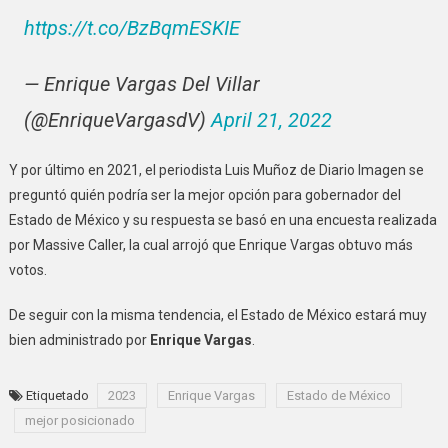
https://t.co/BzBqmESKIE
— Enrique Vargas Del Villar
(@EnriqueVargasdV)
April 21, 2022
Y por último en 2021, el periodista Luis Muñoz de Diario Imagen se
preguntó quién podría ser la mejor opción para gobernador del
Estado de México y su respuesta se basó en una encuesta realizada
por Massive Caller, la cual arrojó que Enrique Vargas obtuvo más
votos.
De seguir con la misma tendencia, el Estado de México estará muy
bien administrado por
Enrique Vargas
.
Etiquetado
2023
Enrique Vargas
Estado de México
mejor posicionado