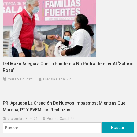
Del Mazo Asegura Que La Pandemia No Podrá Detener Al ‘Salario
Rosa’
marzo 12, 2021
Prensa Canal 42
PRI Aprueba La Creación De Nuevos Impuestos; Mientras Que
Morena, PT Y PVEM Los Rechazan
diciembre 8, 2021
Prensa Canal 42
Buscar: