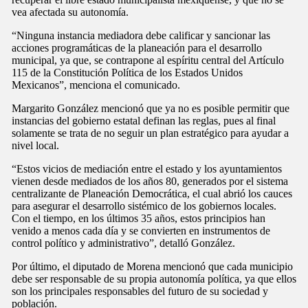
vea afectada su autonomía.
“Ninguna instancia mediadora debe calificar y sancionar las
acciones programáticas de la planeación para el desarrollo
municipal, ya que, se contrapone al espíritu central del Artículo
115 de la Constitución Política de los Estados Unidos
Mexicanos”, menciona el comunicado.
Margarito González mencionó que ya no es posible permitir que
instancias del gobierno estatal definan las reglas, pues al final
solamente se trata de no seguir un plan estratégico para ayudar a
nivel local.
“Estos vicios de mediación entre el estado y los ayuntamientos
vienen desde mediados de los años 80, generados por el sistema
centralizante de Planeación Democrática, el cual abrió los cauces
para asegurar el desarrollo sistémico de los gobiernos locales.
Con el tiempo, en los últimos 35 años, estos principios han
venido a menos cada día y se convierten en instrumentos de
control político y administrativo”, detalló González.
Por último, el diputado de Morena mencionó que cada municipio
debe ser responsable de su propia autonomía política, ya que ellos
son los principales responsables del futuro de su sociedad y
población.