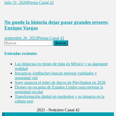
julio 31, 2026
Prensa Canal 42
No puede la historia dejar pasar grandes errores:
Enrique Vargas
septiembre 26, 2023
Prensa Canal 42
Buscar:
Entradas recientes
Las infancias en riesgo de trata en México y su alarmante
realidad
Iniciativas Antibaches buscan mejorar vialidades y
seguridad vial
Sony anuncia el retiro de discos de PlayStation en 2028
Drones en escuelas de Estados Unidos para mejorar la
seguridad escolar
Transformación digital en marketing y su impacto en la
cultura pop
2021 - Noticiero Canal 42